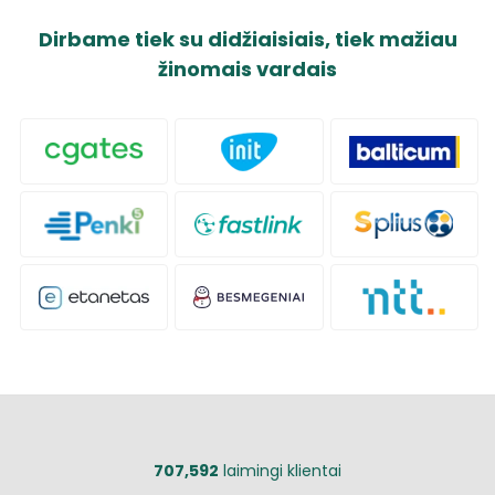
Dirbame tiek su didžiaisiais, tiek mažiau
žinomais vardais
707,592
laimingi klientai