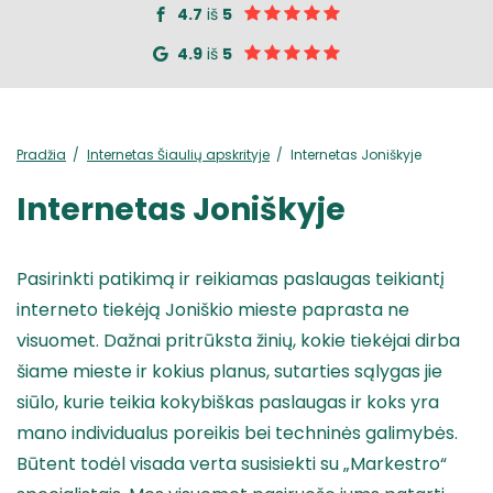
4.7
iš
5
4.9
iš
5
Pradžia
Internetas Šiaulių apskrityje
Internetas Joniškyje
Internetas Joniškyje
Pasirinkti patikimą ir reikiamas paslaugas teikiantį
interneto tiekėją Joniškio mieste paprasta ne
visuomet. Dažnai pritrūksta žinių, kokie tiekėjai dirba
šiame mieste ir kokius planus, sutarties sąlygas jie
siūlo, kurie teikia kokybiškas paslaugas ir koks yra
mano individualus poreikis bei techninės galimybės.
Būtent todėl visada verta susisiekti su „Markestro“