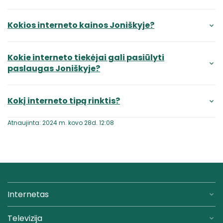
Kokios interneto kainos Joniškyje?
Kokie interneto tiekėjai gali pasiūlyti
paslaugas Joniškyje?
Kokį interneto tipą rinktis?
Atnaujinta: 2024 m. kovo 28d. 12:08
Internetas
Televizija