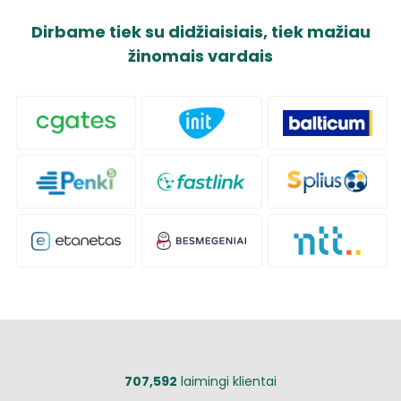
Dirbame tiek su didžiaisiais, tiek mažiau
žinomais vardais
707,592
laimingi klientai