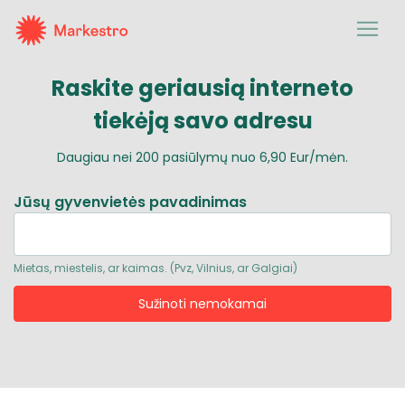
Raskite geriausią
interneto
tiekėją savo adresu
Daugiau nei
200
pasiūlymų nuo
6,90 Eur/mėn.
Jūsų gyvenvietės pavadinimas
Mietas, miestelis, ar kaimas. (Pvz, Vilnius, ar Galgiai)
Sužinoti nemokamai