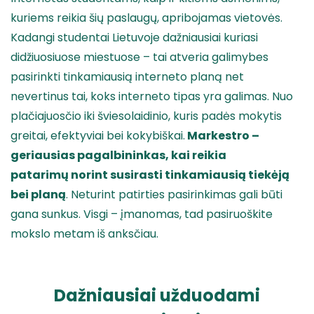
kuriems reikia šių paslaugų, apribojamas vietovės.
Kadangi studentai Lietuvoje dažniausiai kuriasi
didžiuosiuose miestuose – tai atveria galimybes
pasirinkti tinkamiausią interneto planą net
nevertinus tai, koks interneto tipas yra galimas. Nuo
plačiajuosčio iki šviesolaidinio, kuris padės mokytis
greitai, efektyviai bei kokybiškai.
Markestro –
geriausias pagalbininkas, kai reikia
patarimų norint susirasti tinkamiausią tiekėją
bei planą
. Neturint patirties pasirinkimas gali būti
gana sunkus. Visgi – įmanomas, tad pasiruoškite
mokslo metam iš anksčiau.
Dažniausiai užduodami