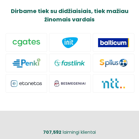
Dirbame tiek su didžiaisiais, tiek mažiau
žinomais vardais
707,592
laimingi klientai