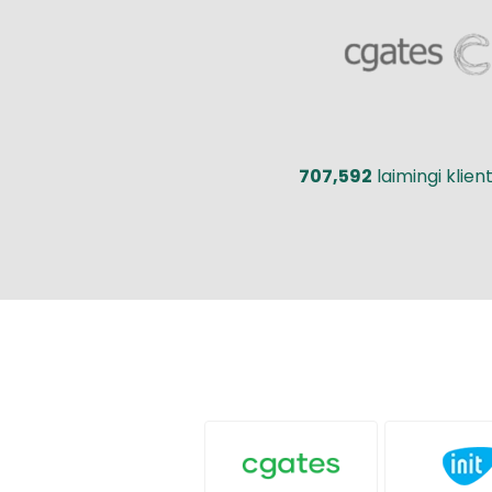
707,592
laimingi klient