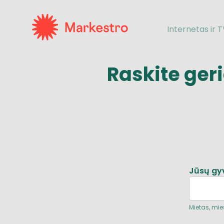
Internetas ir 
Raskite ger
Jūsų gy
Mietas, mies