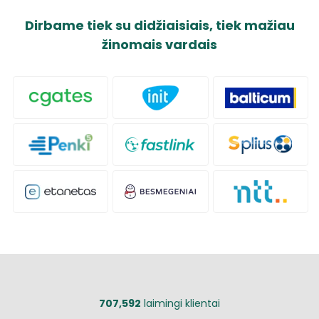
Dirbame tiek su didžiaisiais, tiek mažiau
žinomais vardais
707,592
laimingi klientai