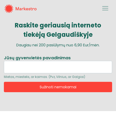
Raskite geriausią
interneto
tiekėją Gelgaudiškyje
Daugiau nei
200
pasiūlymų nuo
6,90 Eur/mėn.
Jūsų gyvenvietės pavadinimas
Mietas, miestelis, ar kaimas. (Pvz, Vilnius, ar Galgiai)
Sužinoti nemokamai