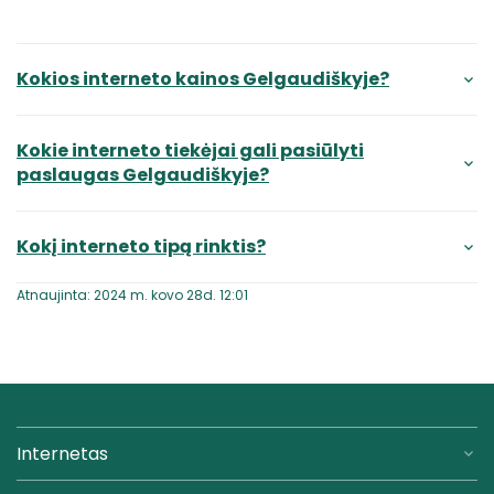
Kokios interneto kainos Gelgaudiškyje?
Kokie interneto tiekėjai gali pasiūlyti
paslaugas Gelgaudiškyje?
Kokį interneto tipą rinktis?
Atnaujinta: 2024 m. kovo 28d. 12:01
Internetas