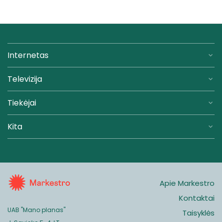
Internetas
Televizija
Tiekėjai
Kita
Apie Markestro
Kontaktai
UAB "Mano planas"
Taisyklės