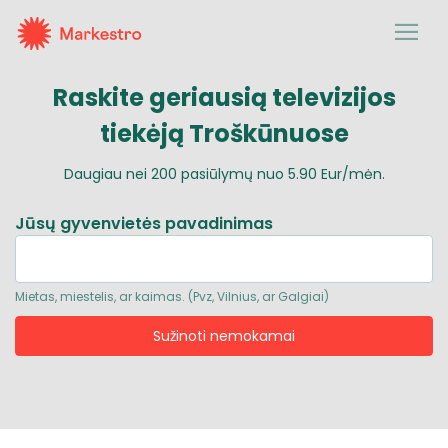
Raskite geriausią
televizijos
tiekėją Troškūnuose
Daugiau nei
200
pasiūlymų nuo
5.90 Eur/mėn.
Jūsų gyvenvietės pavadinimas
Mietas, miestelis, ar kaimas. (Pvz, Vilnius, ar Galgiai)
Sužinoti nemokamai