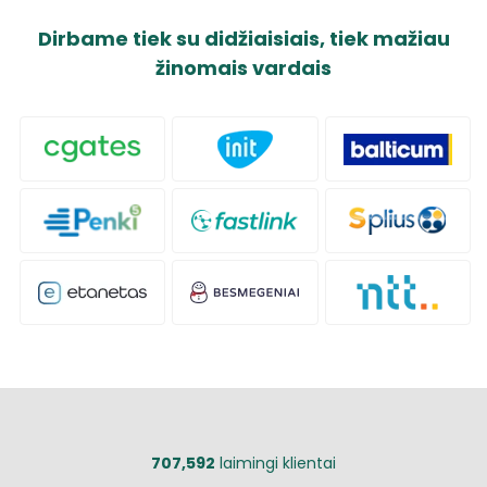
Dirbame tiek su didžiaisiais, tiek mažiau
žinomais vardais
707,592
laimingi klientai