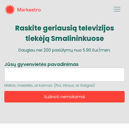
Raskite geriausią
televizijos
tiekėją Smalininkuose
Daugiau nei
200
pasiūlymų nuo
5.90 Eur/mėn.
Jūsų gyvenvietės pavadinimas
Mietas, miestelis, ar kaimas. (Pvz, Vilnius, ar Galgiai)
Sužinoti nemokamai