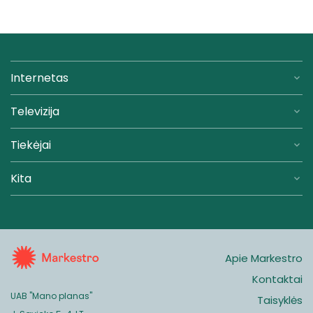
Internetas
Televizija
Tiekėjai
Kita
Apie Markestro
Kontaktai
UAB "Mano planas"
Taisyklės