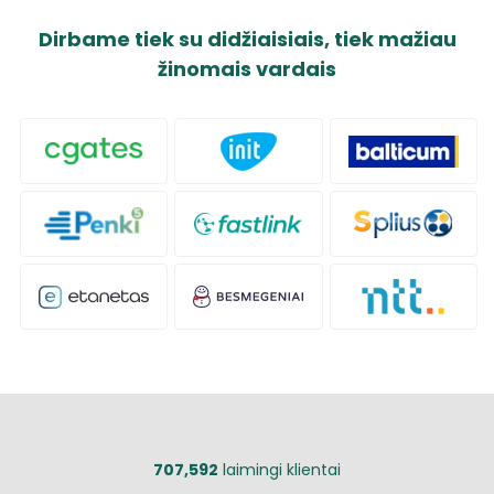
Dirbame tiek su didžiaisiais, tiek mažiau
žinomais vardais
707,592
laimingi klientai