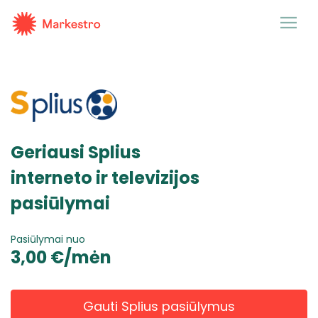
Geriausi Splius
interneto ir televizijos
pasiūlymai
Pasiūlymai nuo
3,00 €/mėn
Gauti Splius pasiūlymus