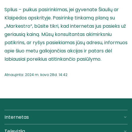
Splius – puikus pasirinkimas, jei gyvenate Šiaulių ar
Klaipėdos apskrityje. Pasirinkę tinkamą planą su
„Markestro“, būsite tikri, kad internetas jus pasieks už
geriausią kainą. Mūsų konsultantas akimirksniu
patikrins, ar ryšys pasiekiamas jūsų adresu, informuos
apie šiuo metu galiojančias akcijas ir patars dėl
labiausiai poreikius atitinkančio pasiūlymo.
Atnaujinta: 2024 m. kovo 28d. 14:42
Internetas
Televizija