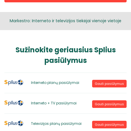
Markestro: Interneto ir televizijos tiekėjai vienoje vietoje
Sužinokite geriausius Splius
pasiūlymus
Interneto planų pasiūlymai
Gauti pasiūlymus
Interneto + TV pasiūlymai
Gauti pasiūlymus
Televizijos planų pasiūlymai
Gauti pasiūlymus