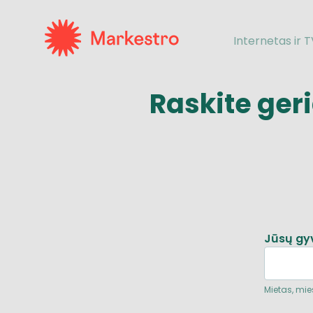
Internetas ir 
Raskite ger
Jūsų gy
Mietas, mies