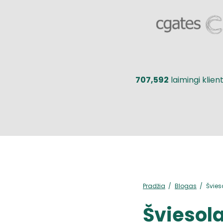
707,592
laimingi klient
Pradžia
Blogas
Švies
Šviesola